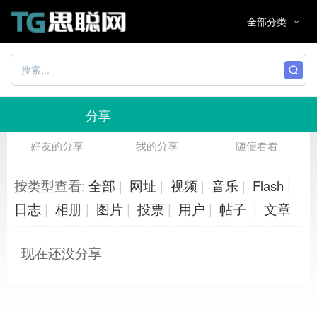
分享
好友的分享
我的分享
随便看看
按类型查看:
全部
|
网址
|
视频
|
音乐
|
Flash
|
日志
|
相册
|
图片
|
投票
|
用户
|
帖子
|
文章
现在还没分享