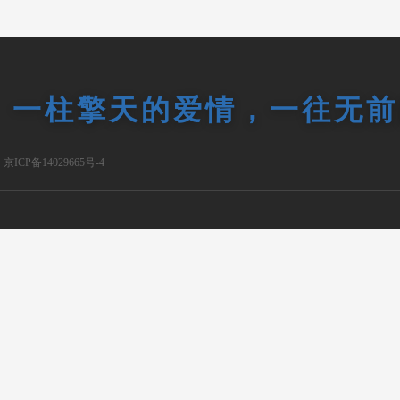
一柱擎天的爱情，一往无前
京ICP备14029665号-4