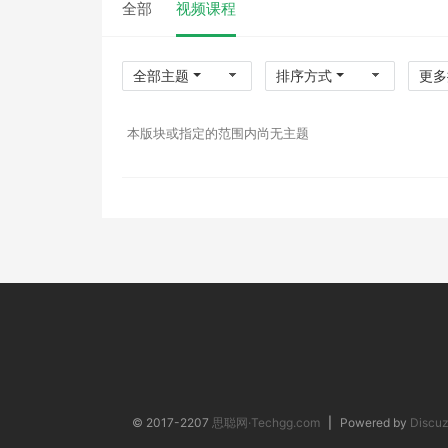
全部
视频课程
全部主题
排序方式
更多
本版块或指定的范围内尚无主题
© 2017-2207
思聪网·Techgg.com
|
Powered by
Discuz