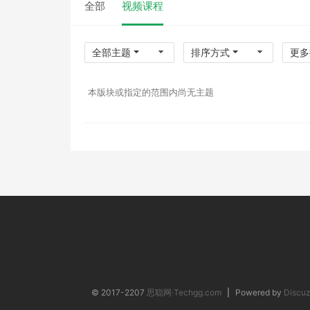
全部
视频课程
全部主题
排序方式
更多
本版块或指定的范围内尚无主题
© 2017-2207
思聪网·Techgg.com
|
Powered by
Discuz