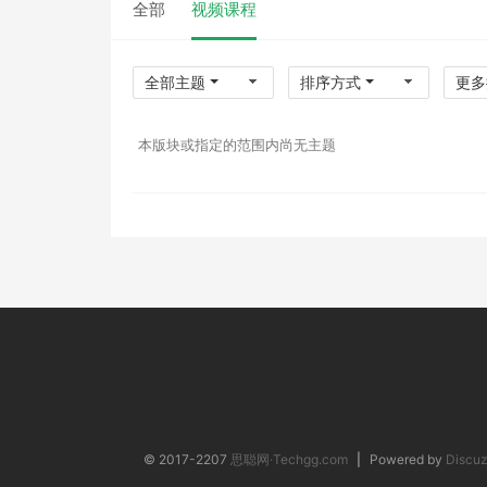
全部
视频课程
全部主题
排序方式
更多
本版块或指定的范围内尚无主题
© 2017-2207
思聪网·Techgg.com
|
Powered by
Discuz