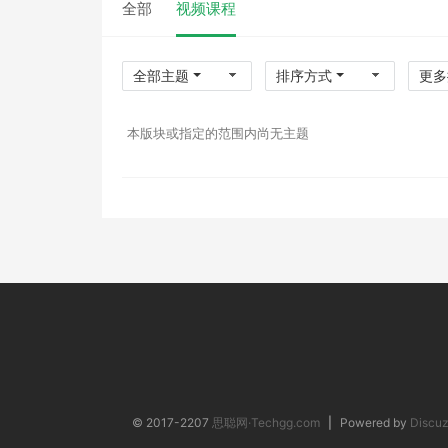
全部
视频课程
全部主题
排序方式
更多
本版块或指定的范围内尚无主题
© 2017-2207
思聪网·Techgg.com
|
Powered by
Discuz